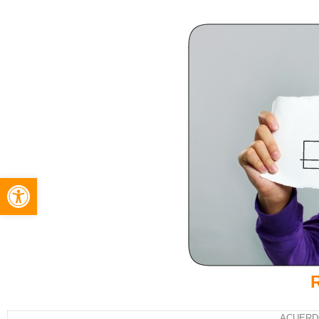
Abrir barra de herramientas
ACUERDO 