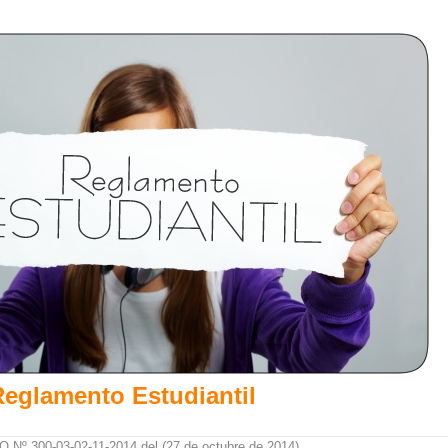
Reglamento Estudiantil
Nº 300-03-02-11-2014 del (27 de octubre de 2014
)