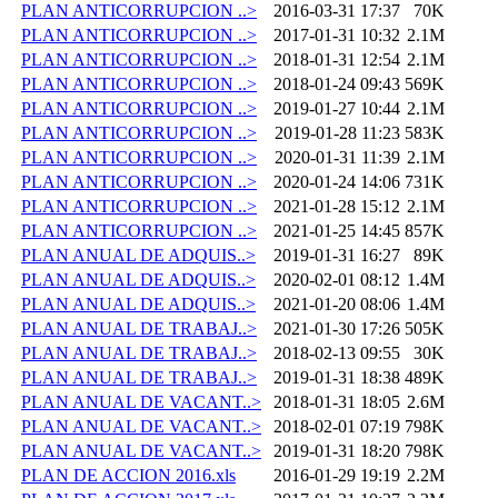
PLAN ANTICORRUPCION ..>
2016-03-31 17:37
70K
PLAN ANTICORRUPCION ..>
2017-01-31 10:32
2.1M
PLAN ANTICORRUPCION ..>
2018-01-31 12:54
2.1M
PLAN ANTICORRUPCION ..>
2018-01-24 09:43
569K
PLAN ANTICORRUPCION ..>
2019-01-27 10:44
2.1M
PLAN ANTICORRUPCION ..>
2019-01-28 11:23
583K
PLAN ANTICORRUPCION ..>
2020-01-31 11:39
2.1M
PLAN ANTICORRUPCION ..>
2020-01-24 14:06
731K
PLAN ANTICORRUPCION ..>
2021-01-28 15:12
2.1M
PLAN ANTICORRUPCION ..>
2021-01-25 14:45
857K
PLAN ANUAL DE ADQUIS..>
2019-01-31 16:27
89K
PLAN ANUAL DE ADQUIS..>
2020-02-01 08:12
1.4M
PLAN ANUAL DE ADQUIS..>
2021-01-20 08:06
1.4M
PLAN ANUAL DE TRABAJ..>
2021-01-30 17:26
505K
PLAN ANUAL DE TRABAJ..>
2018-02-13 09:55
30K
PLAN ANUAL DE TRABAJ..>
2019-01-31 18:38
489K
PLAN ANUAL DE VACANT..>
2018-01-31 18:05
2.6M
PLAN ANUAL DE VACANT..>
2018-02-01 07:19
798K
PLAN ANUAL DE VACANT..>
2019-01-31 18:20
798K
PLAN DE ACCION 2016.xls
2016-01-29 19:19
2.2M