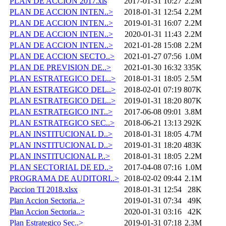
PLAN DE ACCION 2017.xls
2017-01-31 10:27
2.2M
PLAN DE ACCION INTEN..>
2018-01-31 12:54
2.2M
PLAN DE ACCION INTEN..>
2019-01-31 16:07
2.2M
PLAN DE ACCION INTEN..>
2020-01-31 11:43
2.2M
PLAN DE ACCION INTEN..>
2021-01-28 15:08
2.2M
PLAN DE ACCION SECTO..>
2021-01-27 07:56
1.0M
PLAN DE PREVISION DE..>
2021-01-30 16:32
335K
PLAN ESTRATEGICO DEL..>
2018-01-31 18:05
2.5M
PLAN ESTRATEGICO DEL..>
2018-02-01 07:19
807K
PLAN ESTRATEGICO DEL..>
2019-01-31 18:20
807K
PLAN ESTRATEGICO INT..>
2017-06-08 09:01
3.8M
PLAN ESTRATEGICO SEC..>
2018-06-21 13:13
292K
PLAN INSTITUCIONAL D..>
2018-01-31 18:05
4.7M
PLAN INSTITUCIONAL D..>
2019-01-31 18:20
483K
PLAN INSTITUCIONAL P..>
2018-01-31 18:05
2.2M
PLAN SECTORIAL DE ED..>
2017-04-08 07:16
1.0M
PROGRAMA DE AUDITORI..>
2018-02-02 09:44
2.1M
Paccion TI 2018.xlsx
2018-01-31 12:54
28K
Plan Accion Sectoria..>
2019-01-31 07:34
49K
Plan Accion Sectoria..>
2020-01-31 03:16
42K
Plan Estrategico Sec..>
2019-01-31 07:18
2.3M