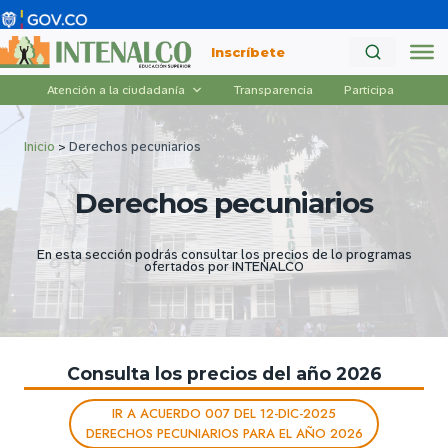
Saltar
al
Inscríbete
contenido
Atención a la ciudadanía
Transparencia
Participa
Inicio
>
Derechos pecuniarios
Derechos pecuniarios
En esta sección podrás consultar los precios de lo programas
ofertados por INTENALCO
Consulta los precios del año 2026
IR A ACUERDO 007 DEL 12-DIC-2025
DERECHOS PECUNIARIOS PARA EL AÑO 2026