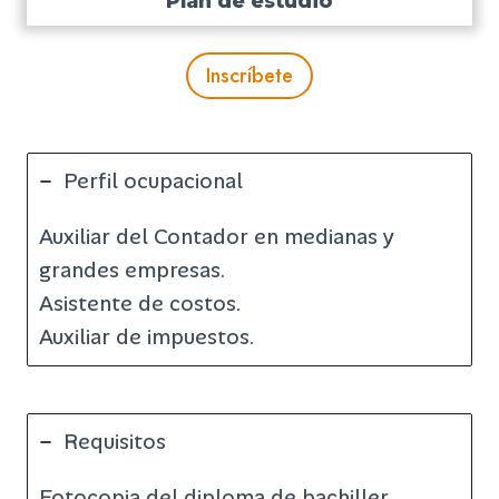
Plan de estudio
Inscríbete
Perfil ocupacional
Auxiliar del Contador en medianas y
grandes empresas.
Asistente de costos.
Auxiliar de impuestos.
Requisitos
Fotocopia del diploma de bachiller.