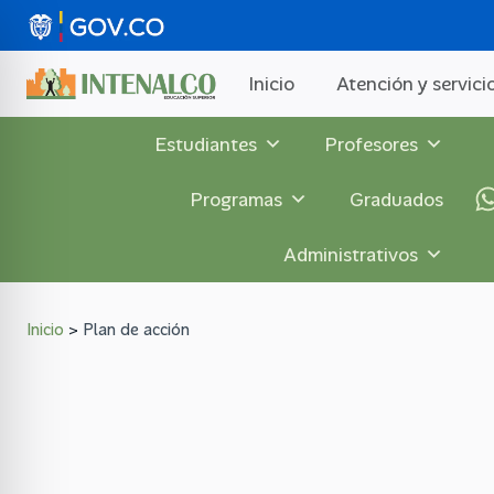
Saltar
al
contenido
Inicio
Atención y servici
Estudiantes
Profesores
Programas
Graduados
Administrativos
Inicio
>
Plan de acción