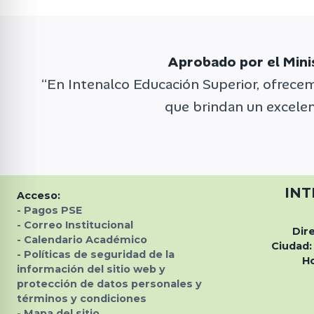
Aprobado por el Mini
“En Intenalco Educación Superior, ofrece
que brindan un excelent
INT
Acceso:
-
Pagos PSE
- Correo Institucional
Dir
-
Calendario Académico
Ciudad:
-
Políticas de seguridad de la
Ho
información del sitio web y
protección de datos personales
y
términos y condiciones
-
Mapa del sitio