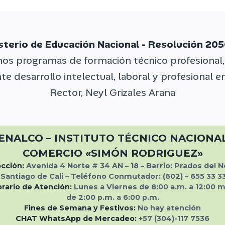
sterio de Educación Nacional - Resolución 205
mos programas de formación técnico profesional,
e desarrollo intelectual, laboral y profesional 
Rector, Neyl Grizales Arana
ENALCO – INSTITUTO TÉCNICO NACIONA
COMERCIO «SIMÓN RODRIGUEZ»
ección:
Avenida 4 Norte # 34 AN – 18 – Barrio: Prados del N
Santiago de Cali –
Teléfono Conmutador:
(602) – 655 33 3
rario de Atención:
Lunes a Viernes de 8:00 a.m. a 12:00 m
de 2:00 p.m. a 6:00 p.m.
Fines de Semana y Festivos:
No hay atención
CHAT WhatsApp de Mercadeo:
+57 (304)-117 7536