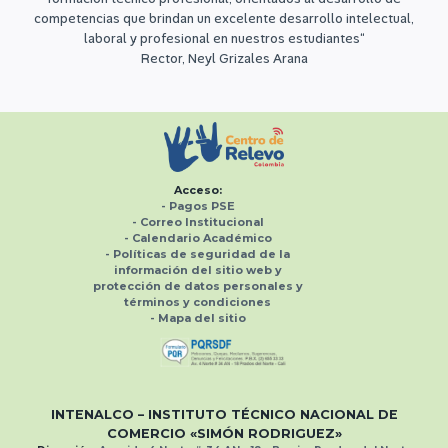
competencias que brindan un excelente desarrollo intelectual,
laboral y profesional en nuestros estudiantes“
Rector, Neyl Grizales Arana
Acceso:
-
Pagos PSE
- Correo Institucional
-
Calendario Académico
-
Políticas de seguridad de la
información del sitio web y
protección de datos personales
y
términos y condiciones
-
Mapa del sitio
INTENALCO – INSTITUTO TÉCNICO NACIONAL
DE
COMERCIO «SIMÓN RODRIGUEZ»