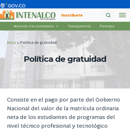
Saltar
al
Inscríbete
contenido
Atención a la ciudadanía
Transparencia
Participa
Inicio
>
Política de gratuidad
Política de gratuidad
Consiste en el pago por parte del Gobierno
Nacional del valor de la matrícula ordinaria
neta de los estudiantes de programas del
nivel técnico profesional y tecnológico