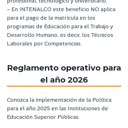
profesional, tecnológico y universitario.
– En INTENALCO este beneficio NO aplica
para el pago de la matrícula en los
programas de Educación para el Trabajo y
Desarrollo Humano, es decir, los Técnicos
Laborales por Competencias.
Reglamento operativo para
el año 202
6
Conozca la implementación de la Política
para el año 2025 en las Instituciones de
Educación Superior Públicas.